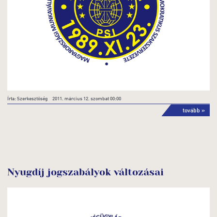
Írta: Szerkesztőség 2011. március 12. szombat 00:00
tovább »
Nyugdíj jogszabályok változásai