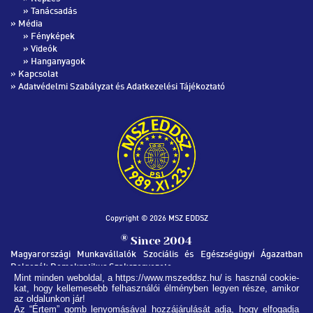
»
Tanácsadás
» Média
»
Fényképek
»
Videók
»
Hanganyagok
»
Kapcsolat
»
Adatvédelmi Szabályzat és Adatkezelési Tájékoztató
Copyright © 2026 MSZ EDDSZ
®
Since 2004
Magyarországi Munkavállalók Szociális és Egészségügyi Ágazatban
Dolgozók Demokratikus Szakszervezete
Mint minden weboldal, a https://www.mszeddsz.hu/ is használ cookie-
kat, hogy kellemesebb felhasználói élményben legyen része, amikor
MSZ EDDSZ SZÉKHÁZ
az oldalunkon jár!
1051, Budapest Nádor utca 32.
Az “Értem” gomb lenyomásával hozzájárulását adja, hogy elfogadja