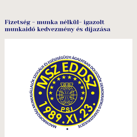
Fizetség - munka nélkül- igazolt
munkaidő kedvezmény és díjazása