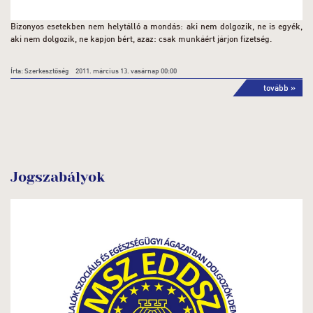
Bizonyos esetekben nem helytálló a mondás: aki nem dolgozik, ne is egyék,
aki nem dolgozik, ne kapjon bért, azaz: csak munkáért járjon fizetség.
Írta: Szerkesztőség 2011. március 13. vasárnap 00:00
tovább »
Jogszabályok