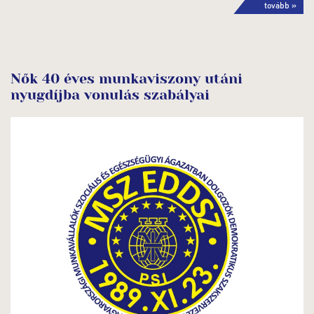
tovább »
Nők 40 éves munkaviszony utáni
nyugdíjba vonulás szabályai