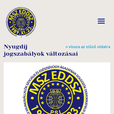
Nyugdíj
« vissza az előző oldalra
jogszabályok változásai