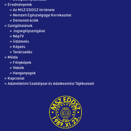
» Eredményeink
»
Az MSZ EDDSZ története
»
Nemzeti Egészségügyi Kerekasztal
»
Demonstrációk
» Szolgáltatások
»
Jogsegélyszolgálat
»
NépTV
»
Üdültetés
»
Képzés
»
Tanácsadás
» Média
»
Fényképek
»
Videók
»
Hanganyagok
»
Kapcsolat
»
Adatvédelmi Szabályzat és Adatkezelési Tájékoztató