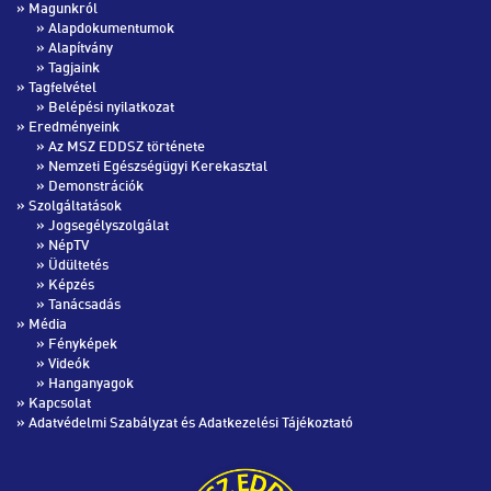
» Magunkról
»
Alapdokumentumok
»
Alapítvány
»
Tagjaink
» Tagfelvétel
»
Belépési nyilatkozat
» Eredményeink
»
Az MSZ EDDSZ története
»
Nemzeti Egészségügyi Kerekasztal
»
Demonstrációk
» Szolgáltatások
»
Jogsegélyszolgálat
»
NépTV
»
Üdültetés
»
Képzés
»
Tanácsadás
» Média
»
Fényképek
»
Videók
»
Hanganyagok
»
Kapcsolat
»
Adatvédelmi Szabályzat és Adatkezelési Tájékoztató