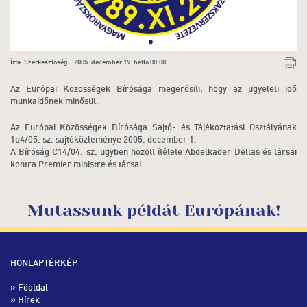
Írta: Szerkesztőség 2005. december 19. hétfő 00:00
Az Európai Közösségek Bírósága megerősíti, hogy az ügyeleti idő
munkaidőnek minősül.
Az Európai Közösségek Bírósága Sajtó- és Tájékoztatási Osztályának
1o4/05. sz. sajtóközleménye 2005. december 1.
A Bíróság C14/04. sz. ügyben hozott ítélete Abdelkader Dellas és társai
kontra Premier ministre és társai.
Mutassunk példát Európának!
HONLAPTÉRKÉP
»
Főoldal
»
Hírek