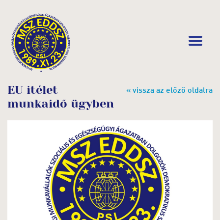
EU itélet
« vissza az előző oldalra
munkaidő ügyben