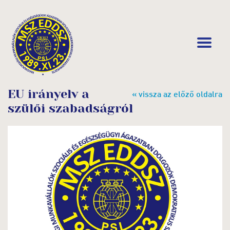
EU irányelv a
« vissza az előző oldalra
szülői szabadságról