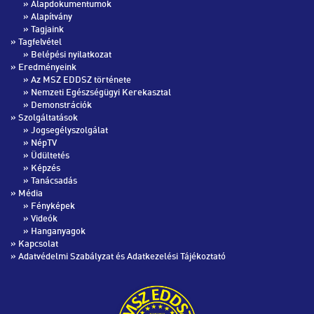
»
Alapdokumentumok
»
Alapítvány
»
Tagjaink
» Tagfelvétel
»
Belépési nyilatkozat
» Eredményeink
»
Az MSZ EDDSZ története
»
Nemzeti Egészségügyi Kerekasztal
»
Demonstrációk
» Szolgáltatások
»
Jogsegélyszolgálat
»
NépTV
»
Üdültetés
»
Képzés
»
Tanácsadás
» Média
»
Fényképek
»
Videók
»
Hanganyagok
»
Kapcsolat
»
Adatvédelmi Szabályzat és Adatkezelési Tájékoztató