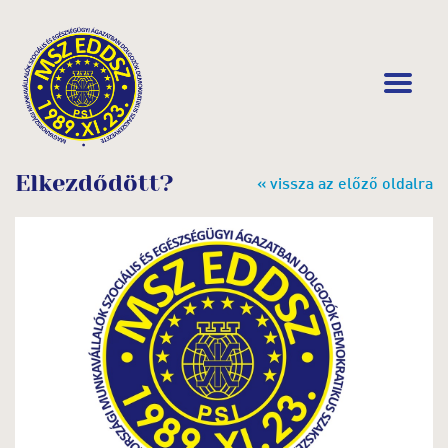
Elkezdődött?
« vissza az előző oldalra