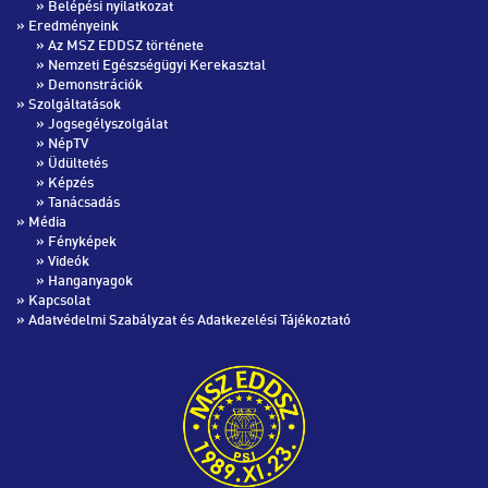
»
Belépési nyilatkozat
» Eredményeink
»
Az MSZ EDDSZ története
»
Nemzeti Egészségügyi Kerekasztal
»
Demonstrációk
» Szolgáltatások
»
Jogsegélyszolgálat
»
NépTV
»
Üdültetés
»
Képzés
»
Tanácsadás
» Média
»
Fényképek
»
Videók
»
Hanganyagok
»
Kapcsolat
»
Adatvédelmi Szabályzat és Adatkezelési Tájékoztató