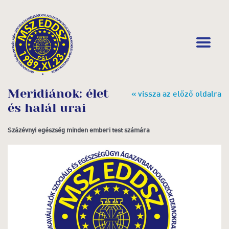
Meridiánok: élet
« vissza az előző oldalra
és halál urai
Százévnyi egészség minden emberi test számára